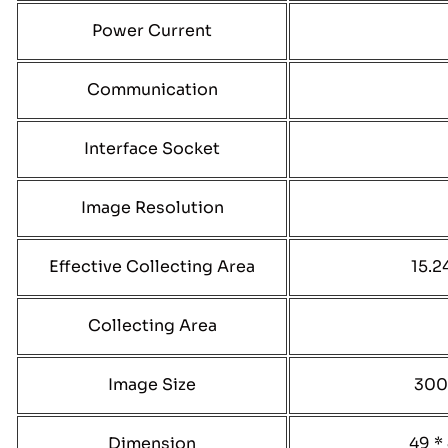
Power Current
Communication
Interface Socket
Image Resolution
Effective Collecting Area
15.2
Collecting Area
Image Size
300 
Dimension
49 *