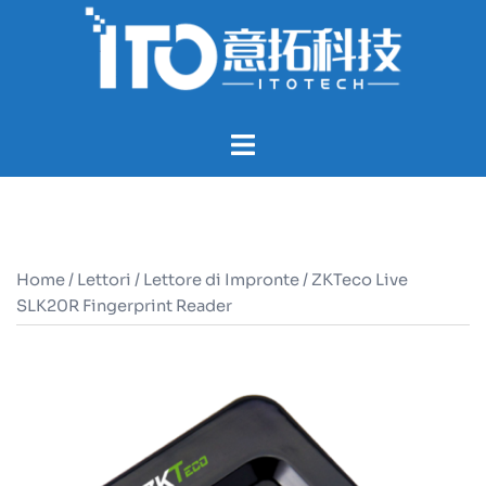
Home
/
Lettori
/
Lettore di Impronte
/ ZKTeco Live
SLK20R Fingerprint Reader