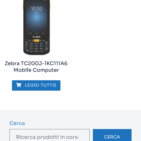
Zebra TC200J-1KC111A6
Mobile Computer
LEGGI TUTTO
Cerca
CERCA