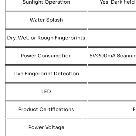
Sunlight Operation
Yes, Dark fiel
Water Splash
Dry, Wet, or Rough Fingerprints
Power Consumption
5V:200mA Scanning
Live Fingerprint Detection
LED
Product Certifications
F
Power Voltage