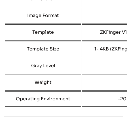
Image Format
Template
ZKFinger V1
Template Size
1- 4KB (ZKFing
Gray Level
Weight
Operating Environment
-20 