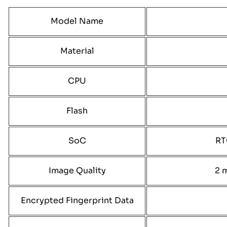
Model Name
Material
CPU
Flash
SoC
RT
Image Quality
2 
Encrypted Fingerprint Data