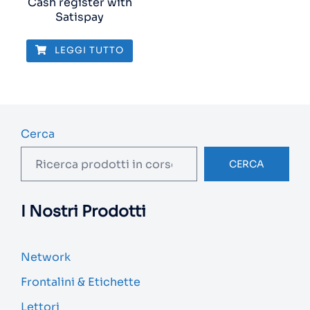
Cash register with
Satispay
LEGGI TUTTO
Cerca
CERCA
I Nostri Prodotti
Network
Frontalini & Etichette
Lettori